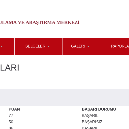
ULAMA VE ARAŞTIRMA MERKEZI
BELGELER
GALERI
RAPORLA
LARI
PUAN
BAŞARI DURUMU
77
BAŞARILI
50
BAŞARISIZ
86
BAŞARILI