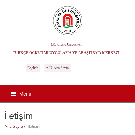
T.C. Amasya Üniversitesi
TÜRKÇE ÖĞRETIMI UYGULAMA VE ARAŞTIRMA MERKEZI
English
A.Ü. Ana Sayfa
Menu
İletişim
Ana Sayfa /
İletişim