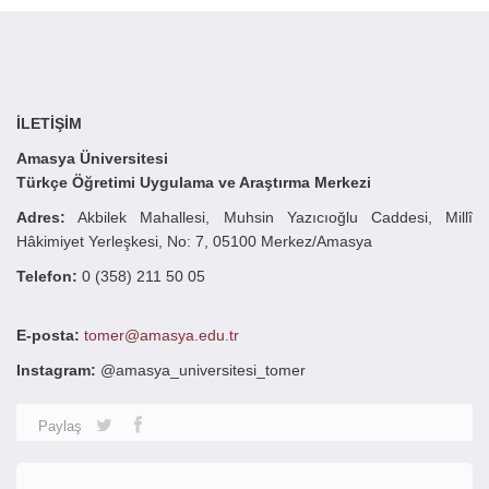
İLETİŞİM
Amasya Üniversitesi
Türkçe Öğretimi Uygulama ve Araştırma Merkezi
Adres:
Akbilek Mahallesi, Muhsin Yazıcıoğlu Caddesi, Millî
Hâkimiyet Yerleşkesi, No: 7, 05100 Merkez/Amasya
Telefon:
0 (358) 211 50 05
E-posta:
tomer@amasya.edu.tr
Instagram:
@amasya_universitesi_tomer
Paylaş